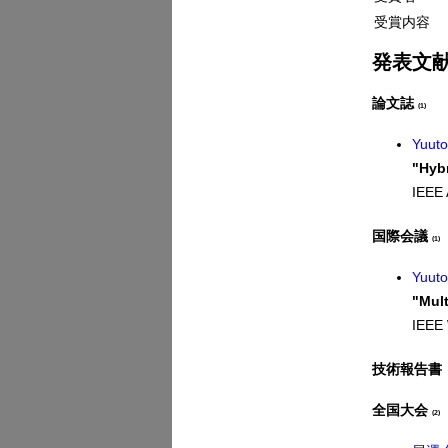
受賞内容
発表文
論文誌
(1)
Yuut
"Hybr
IEEE 
国際会議
(1)
Yuut
"Mult
IEEE 
技術報告書
全国大会
(2)