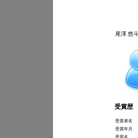
尾澤 悠斗 (
受賞歴
受賞者名
受賞年月
受賞名