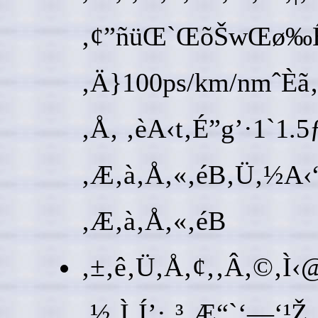
‚¢”ñüŒ`ŒõŠwŒø‰Ê‚ð”
‚Ä}100ps/km/nmˆÈã‚
‚Å‚ ‚èA‹t‚É”g’·1`1.
‚Æ‚à‚Å‚«‚éB‚Ü‚½A‹­
‚Æ‚à‚Å‚«‚éB
‚±‚ê‚Ü‚Å‚¢‚­‚Â‚©‚Ì‹@
‚½‚Ì‚Í’·‚³‚Æ“`‘—‘¹Ž¸