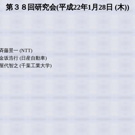
第３８回研究会(平成22年1月28日 (木))
斉藤景一 (NTT)
金坂浩行 (日産自動車)
屋代智之 (千葉工業大学)