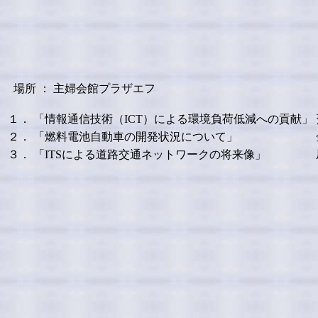
場所 ： 主婦会館プラザエフ
１．
「情報通信技術（ICT）による環境負荷低減への貢献」
２．
「燃料電池自動車の開発状況について」
３．
「ITSによる道路交通ネットワークの将来像」