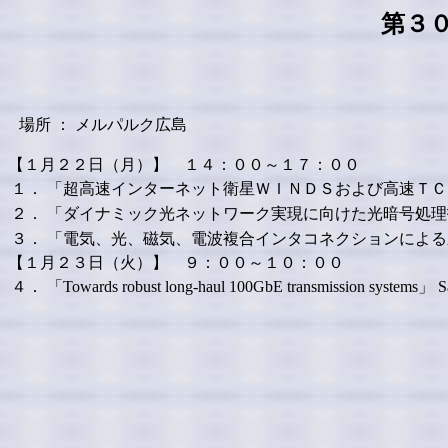
第３０
場所 ： メルパルク広島
【１月２２日（月）】 １４：００～１７：００
１．
「超高速インターネット衛星ＷＩＮＤＳおよび高速ＴＣ
２．
「ダイナミック光ネットワーク実現に向けた光暗号処理
３．
「電気、光、磁気、電波複合インタコネクションによる
【１月２３日（火）】 ９：００～１０：００
４．
「Towards robust long-haul 100GbE transmission systems」
S