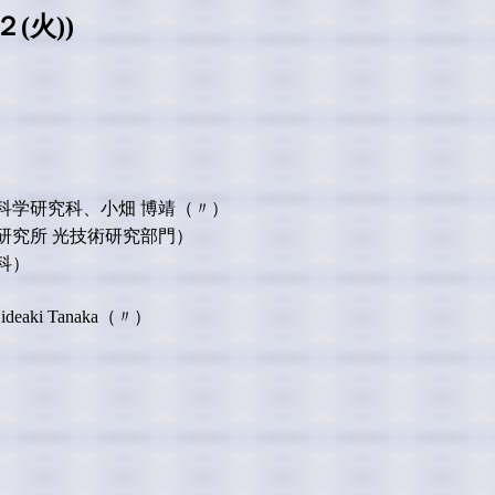
(火))
科学研究科、小畑 博靖（〃）
研究所 光技術研究部門）
科）
Hideaki Tanaka（〃）