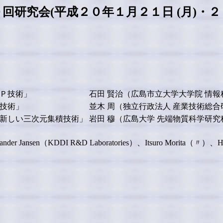
回研究会(平成２０年１月２１日 (月)・２２
Ｐ技術」
石田 賢治（広島市立大学大学院 情報
技術」
並木 周（独立行政法人 産業技術総合
新しい三次元集積技術」
岩田 穆（広島大学 先端物質科学研究
ander Jansen（KDDI R&D Laboratories）、Itsuro Morita（〃）、