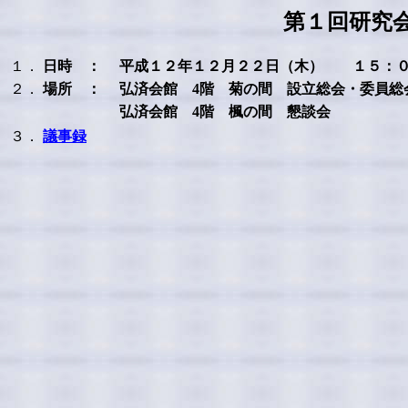
第１回研究会 
１．
日時 ：
平成１２年１２月２２日（木） １５：０
２．
場所 ：
弘済会館 4階 菊の間 設立総会・委員総
弘済会館 4階 楓の間 懇談会
３．
議事録